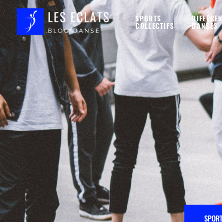
SPORTS
DIFFÉRE
COLLECTIFS
DANSES
Accueil
SPORT