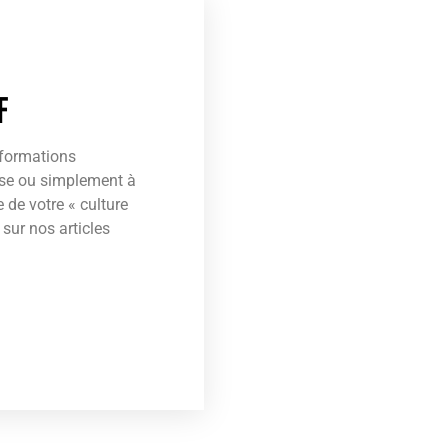
F
nformations
nse ou simplement à
 de votre « culture
 sur nos articles