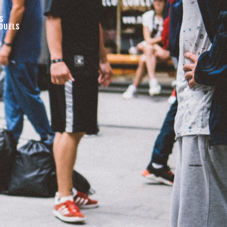
S
IDUELS