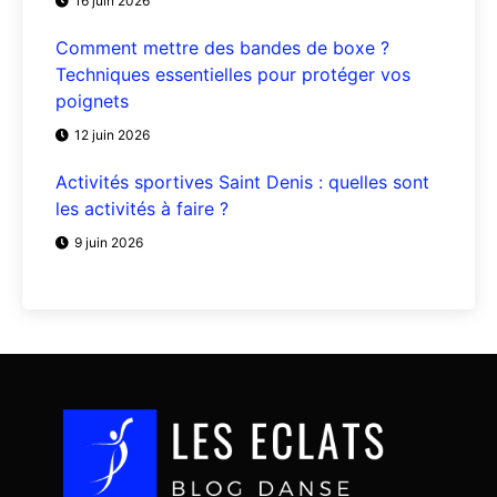
16 juin 2026
Comment mettre des bandes de boxe ?
Techniques essentielles pour protéger vos
poignets
12 juin 2026
Activités sportives Saint Denis : quelles sont
les activités à faire ?
9 juin 2026